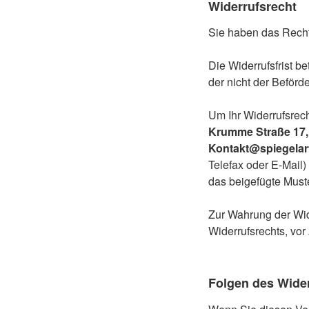
Widerrufsrecht
Sie haben das Recht
Die Widerrufsfrist b
der nicht der Beförd
Um Ihr Widerrufsrec
Krumme Straße 17, 
Kontakt@spiegelar
Telefax oder E-Mail)
das beigefügte Must
Zur Wahrung der Wide
Widerrufsrechts, vor
Folgen des Wide