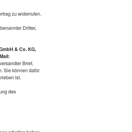
trag zu widerrufen.
benannter Dritter,
 GmbH & Co. KG,
Mail:
versandter Brief,
n. Sie können dafür
ieben ist.
bung des