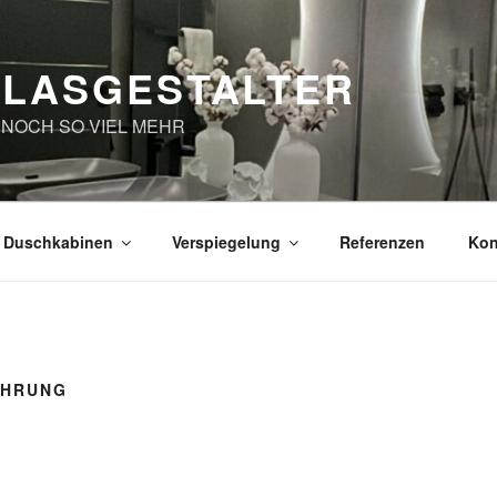
GLASGESTALTER
 NOCH SO VIEL MEHR
Duschkabinen
Verspiegelung
Referenzen
Kon
EHRUNG