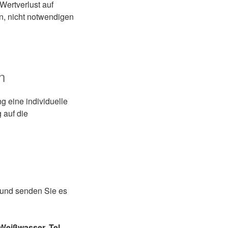
Wertverlust auf
n, nicht notwendigen
n
ng eine individuelle
 auf die
s und senden Sie es
eißwasser, Tel.