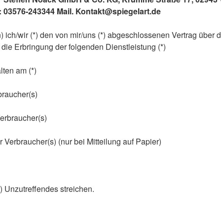
: 03576-243344 Mail. Kontakt@spiegelart.de
n) ich/wir (*) den von mir/uns (*) abgeschlossenen Vertrag über 
 die Erbringung der folgenden Dienstleistung (*)
alten am (*)
raucher(s)
Verbraucher(s)
r Verbraucher(s) (nur bei Mitteilung auf Papier)
Unzutreffendes streichen.