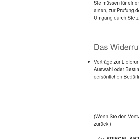
Sie müssen für eine
einen, zur Prüfung 
Umgang durch Sie zu
Das Widerruf
Verträge zur Lieferun
Auswahl oder Bestim
persönlichen Bedürf
(Wenn Sie den Vertra
zurück.)
– An:
SPIEGEL ART 