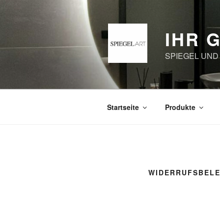
Zum
Inhalt
springen
IHR 
SPIEGEL UND
Startseite
Produkte
WIDERRUFSBEL