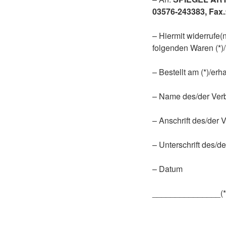
03576-243383, Fax.
– Hiermit widerrufe(
folgenden Waren (*)/
– Bestellt am (*)/erh
– Name des/der Verb
– Anschrift des/der 
– Unterschrift des/de
– Datum
_______________(*) 