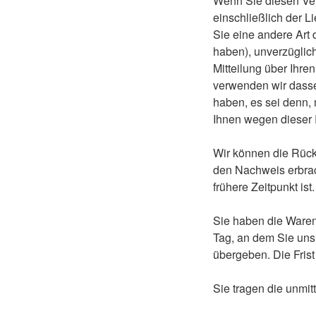
Wenn Sie diesen Vert
einschließlich der L
Sie eine andere Art 
haben), unverzüglic
Mitteilung über Ihre
verwenden wir dasse
haben, es sei denn, 
Ihnen wegen dieser 
Wir können die Rück
den Nachweis erbrac
frühere Zeitpunkt ist.
Sie haben die Waren
Tag, an dem Sie uns
übergeben. Die Frist
Sie tragen die unmi