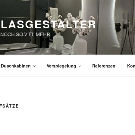
GLASGESTALTER
 NOCH SO VIEL MEHR
Duschkabinen
Verspiegelung
Referenzen
Kon
FSÄTZE