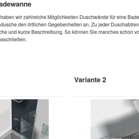
adewanne
haben wir zahlreiche Möglichkeiten Duschwände für eine Bade
sdusche den örtlichen Gegebenheiten an. Zu jeder Duschabtre
fache und kurze Beschreibung. So können Sie manches schon vo
usschließen.
Variante 2