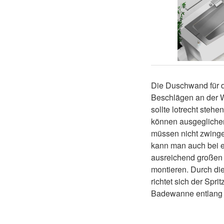
Die Duschwand für 
Beschlägen an der W
sollte lotrecht steh
können ausgegliche
müssen nicht zwinge
kann man auch bei e
ausreichend große
montieren. Durch di
richtet sich der Spr
Badewanne entlang 