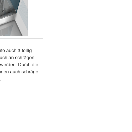
e auch 3-teilig
auch an schrägen
werden. Durch die
önnen auch schräge
.