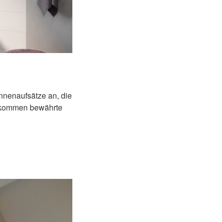
nnenaufsätze an, die
i kommen bewährte