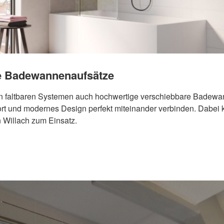
e Badewannenaufsätze
n faltbaren Systemen auch hochwertige verschiebbare Badewa
fort und modernes Design perfekt miteinander verbinden. Dabe
 Willach zum Einsatz.