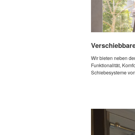
Verschiebbar
Wir bieten neben de
Funktionalität, Kom
Schiebesysteme von