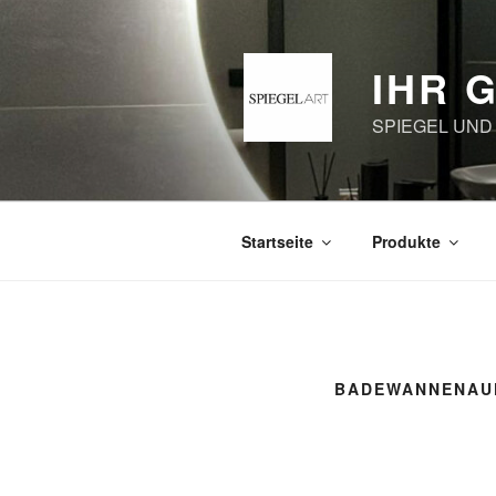
Zum
Inhalt
springen
IHR 
SPIEGEL UND
Startseite
Produkte
BADEWANNENAU