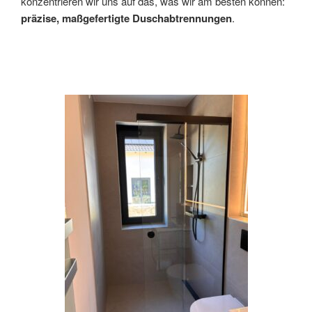
konzentrieren wir uns auf das, was wir am besten können:
präzise, maßgefertigte Duschabtrennungen
.