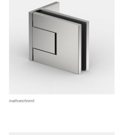
mattverchromt