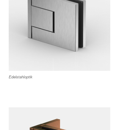
Edelstahloptik