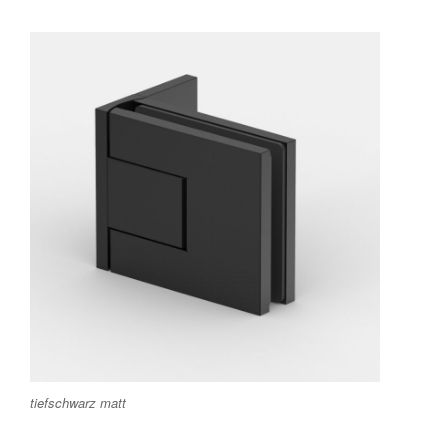
tiefschwarz matt