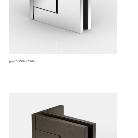
glanzverchromt