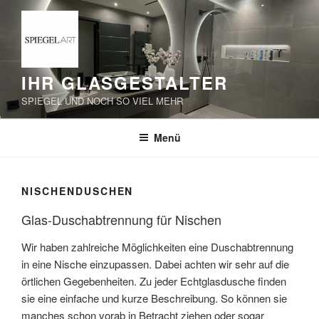
Zum
Inhalt
springen
IHR GLASGESTALTER
SPIEGEL UND NOCH SO VIEL MEHR
Menü
NISCHENDUSCHEN
Glas-Duschabtrennung für Nischen
Wir haben zahlreiche Möglichkeiten eine Duschabtrennung
in eine Nische einzupassen. Dabei achten wir sehr auf die
örtlichen Gegebenheiten. Zu jeder Echtglasdusche finden
sie eine einfache und kurze Beschreibung. So können sie
manches schon vorab in Betracht ziehen oder sogar