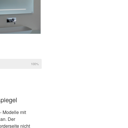
100%
spiegel
- Modelle mit
 an. Der
orderseite nicht