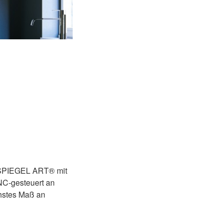
n SPIEGEL ART® mit
CNC-gesteuert an
hstes Maß an