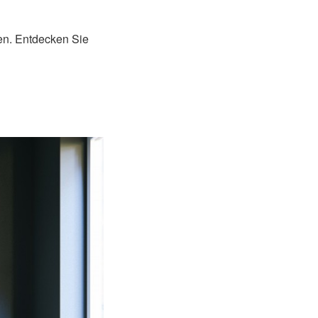
en. Entdecken Sie