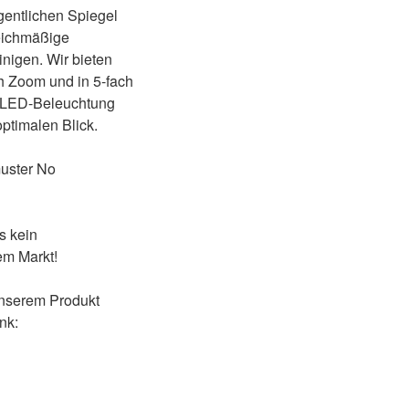
igentlichen Spiegel
gleichmäßige
einigen. Wir bieten
h Zoom und in 5-fach
e LED-Beleuchtung
optimalen Blick.
uster No
s kein
em Markt!
unserem Produkt
nk: