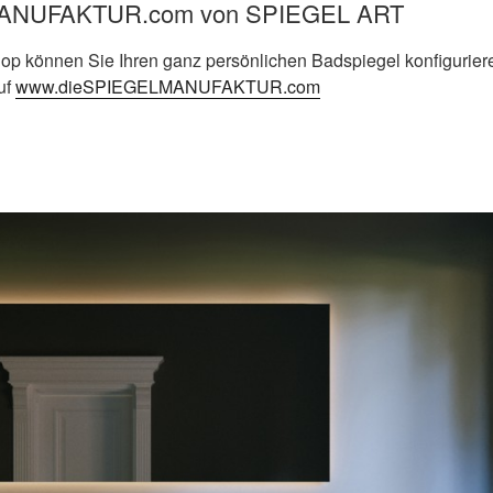
ANUFAKTUR.com von SPIEGEL ART
op können Sie Ihren ganz persönlichen Badspiegel konfigurier
uf
www.dieSPIEGELMANUFAKTUR.com