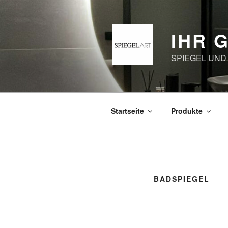
Zum
Inhalt
springen
IHR 
SPIEGEL UND
Startseite
Produkte
BADSPIEGEL