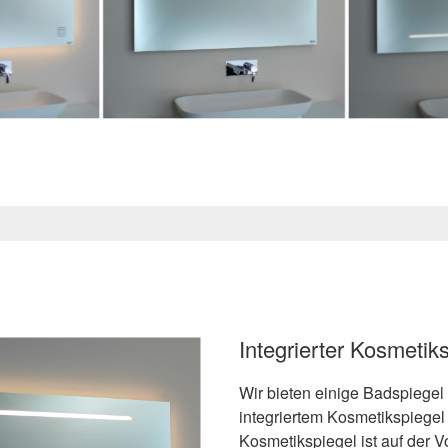
Integrierter Kosmetik
Wir bieten einige Badspiegel 
integriertem Kosmetikspiegel
Kosmetikspiegel ist auf der V